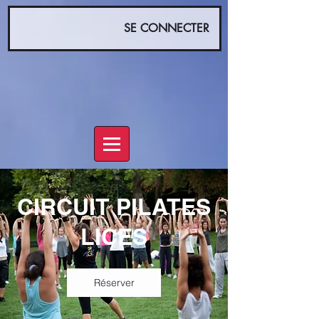
SE CONNECTER
CIRCUIT PILATES
LICES
Réserver