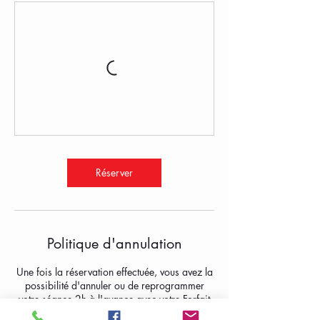
Réserver
Politique d'annulation
Une fois la réservation effectuée, vous avez la
possibilité d'annuler ou de reprogrammer
votre séance 2h à l'avance avec votre Forfait
mensuel/trimestriel/annuel ou avec votre