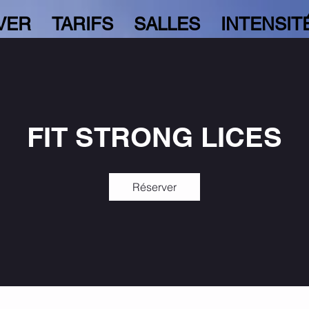
VER
TARIFS
SALLES
INTENSIT
FIT STRONG LICES
Réserver