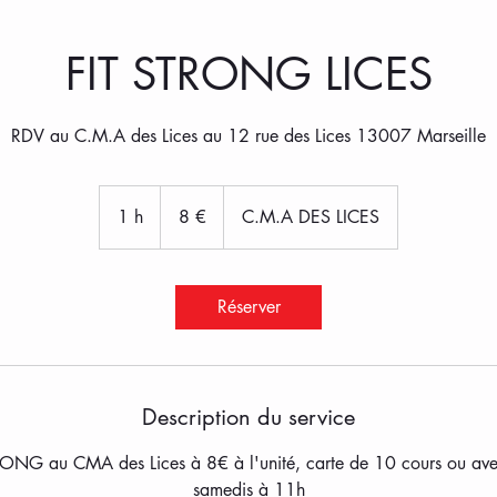
FIT STRONG LICES
RDV au C.M.A des Lices au 12 rue des Lices 13007 Marseille
8
euros
1 h
1
8 €
C.M.A DES LICES
Réserver
Description du service
ONG au CMA des Lices à 8€ à l'unité, carte de 10 cours ou avec u
samedis à 11h