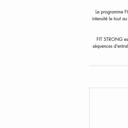
Le programme FI
intensité le tout 
FIT STRONG est 
séquences d’entraî