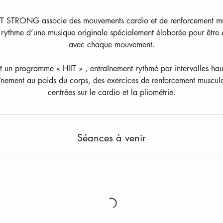
T STRONG associe des mouvements cardio et de renforcement mu
au rythme d’une musique originale spécialement élaborée pour être 
avec chaque mouvement.
un programme « HIIT » , entraînement rythmé par intervalles haute
nement au poids du corps, des exercices de renforcement musculai
centrées sur le cardio et la pliométrie.
Séances à venir