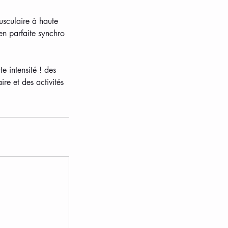
sculaire à haute
en parfaite synchro
 intensité ! des
re et des activités