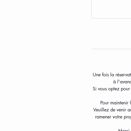
Une fois la réserva
à l'avan
Si vous optez pour 
Pour maintenir 
Veuillez de venir 
ramener votre prop
Merci 